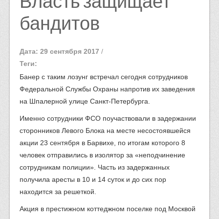
Власть защищает
бандитов
Дата: 29 сентября 2017
/
Теги:
Банер с таким лозунг встречал сегодня сотрудников
Федеральной Службы Охраны напротив их заведения
на Шпалерной улице Санкт-Петербурга.
Именно сотрудники ФСО поучаствовали в задержании
сторонников Левого Блока на месте несостоявшейся
акции 23 сентября в Барвихе, по итогам которого 8
человек отправились в изолятор за «неподчинение
сотрудникам полиции». Часть из задержанных
получила аресты в 10 и 14 суток и до сих пор
находится за решеткой.
Акция в престижном коттеджном поселке под Москвой