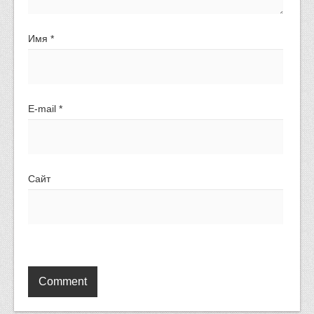
Имя
*
E-mail
*
Сайт