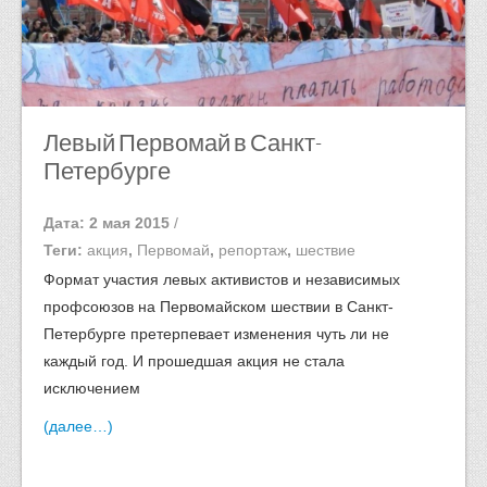
Левый Первомай в Санкт-
Петербурге
Дата: 2 мая 2015
/
Теги:
акция
,
Первомай
,
репортаж
,
шествие
Формат участия левых активистов и независимых
профсоюзов на Первомайском шествии в Санкт-
Петербурге претерпевает изменения чуть ли не
каждый год. И прошедшая акция не стала
исключением
(далее…)