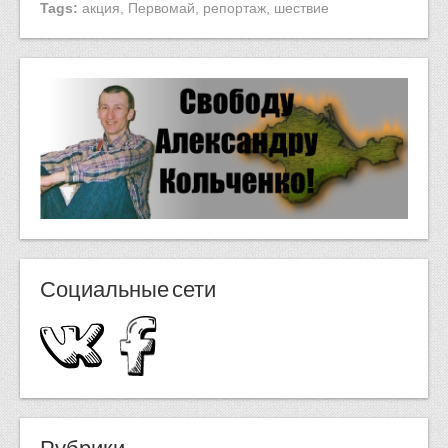
Tags:
акция
,
Первомай
,
репортаж
,
шествие
Социальные сети
Рубрики