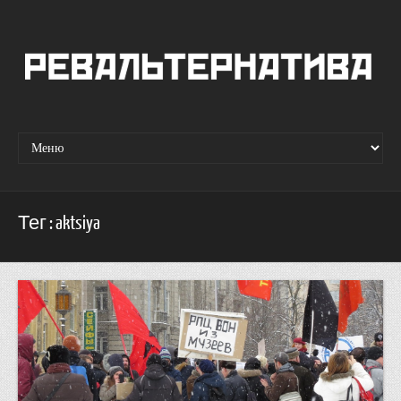
Тег : aktsiya