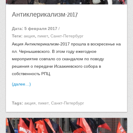
Антиклерикализм-2017
Дата: 5 февраля 2017
/
Теги:
акция
,
пикет
,
Санкт-Петербург
Акция Антиклерикализм-2017 прошла в воскресенье на
пл. Чернышевского. В этом году ежегодное
мероприятие совпало со скандалом по поводу
решения о передачи Исаакиевского собора в
собственность РПЦ.
(далее…)
Tags:
акция
,
пикет
,
Санкт-Петербург