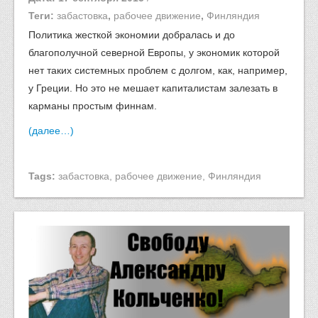
Теги:
забастовка
,
рабочее движение
,
Финляндия
Политика жесткой экономии добралась и до
благополучной северной Европы, у экономик которой
нет таких системных проблем с долгом, как, например,
у Греции. Но это не мешает капиталистам залезать в
карманы простым финнам.
(далее…)
Tags:
забастовка
,
рабочее движение
,
Финляндия