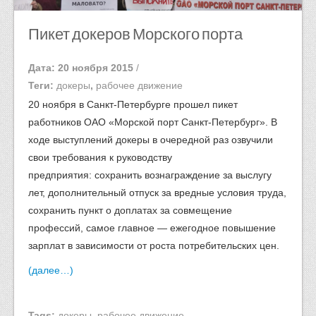
Пикет докеров Морского порта
Дата: 20 ноября 2015
/
Теги:
докеры
,
рабочее движение
20 ноября в Санкт-Петербурге прошел пикет
работников ОАО «Морской порт Санкт-Петербург». В
ходе выступлений докеры в очередной раз озвучили
свои требования к руководству
предприятия: сохранить вознаграждение за выслугу
лет, дополнительный отпуск за вредные условия труда,
сохранить пункт о доплатах за совмещение
профессий, самое главное — ежегодное повышение
зарплат в зависимости от роста потребительских цен.
(далее…)
Tags:
докеры
,
рабочее движение