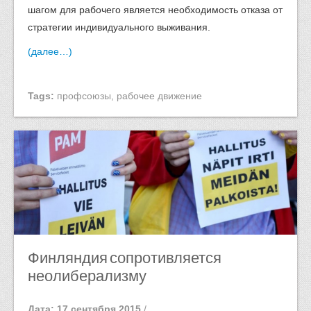
шагом для рабочего является необходимость отказа от
стратегии индивидуального выживания.
(далее…)
Tags:
профсоюзы
,
рабочее движение
Финляндия сопротивляется
неолиберализму
Дата: 17 сентября 2015
/