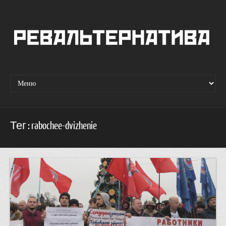
Тег : rabochee-dvizhenie